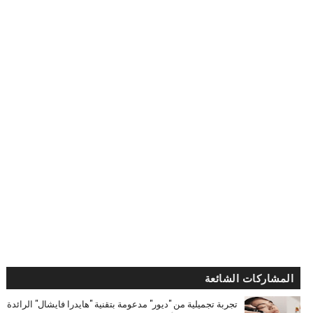
المشاركات الشائعة
تجربة تجميلية من "ديور" مدعومة بتقنية "هايدرا فايشال" الرائدة