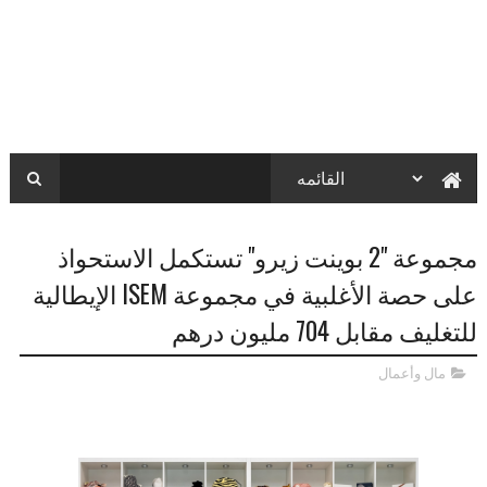
مجموعة "2 بوينت زيرو" تستكمل الاستحواذ
على حصة الأغلبية في مجموعة ISEM الإيطالية
للتغليف مقابل 704 مليون درهم
مال وأعمال