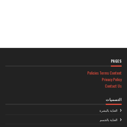
PAGES
Policies Terms Content
Privacy Policy
Contact Us
التسميات
العناية بالبشرة
العناية بالجسم