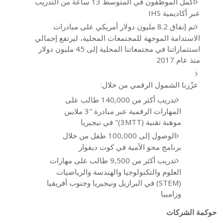
أكمل الموظفون في المتوسط 13 ساعة من التدريب
عبر أكاديمية IHS
تم إنفاق 8.2 مليون دولار أمريكي على مبادرات
الاستدامة الموجهة للمجتمعات المحلية، ليرتفع إجمالي
استثماراتنا في مجتمعاتنا المحلية إلى 45 مليون دولار
منذ عام 2017
عزّزنا الشمول الرقمي من خلال:
تدريب أكثر من 140,000 طالب على
المهارات الرقمية عبر مبادرة "3 ملايين
موهبة تقنية (3MTT)" في نيجيريا
الوصول إلى 100,000 طفل من خلال
برنامج محو الأمية في كوت ديفوار
تدريب أكثر من 9,500 طالب على مهارات
العلوم والتكنولوجيا والهندسة والرياضيات
(STEM) في البرازيل ونيجيريا وجنوب أفريقيا
وزامبيا
حوكمة الشركات