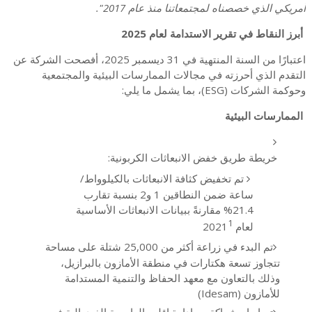
أمريكي الذي خصصناه لمجتمعاتنا منذ عام 2017".
أبرز النقاط في تقرير الاستدامة لعام 2025
اعتبارًا من السنة المنتهية في 31 ديسمبر 2025، أفصحت الشركة عن
التقدم الذي أحرزته في مجالات الممارسات البيئية والمجتمعية
وحوكمة الشركات (ESG)، بما يشمل ما يلي:
الممارسات البيئية
خريطة طريق خفض الانبعاثات الكربونية:
تم تخفيض كثافة الانبعاثات بالكيلوواط/
ساعة ضمن النطاقين 1 و2 بنسبة تقارب
21.4% مقارنةً ببيانات الانبعاثات الأساسية
1
لعام 2021
تم البدء في زراعة أكثر من 25,000 شتلة على مساحة
تتجاوز تسعة هكتارات في منطقة الأمازون بالبرازيل،
وذلك بالتعاون مع معهد الحفاظ والتنمية المستدامة
للأمازون (Idesam)