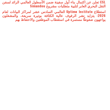
CSL تعلن عن اكتمال بناء أول سفينة ضمن الأسطول العالمي الرائد لسفن
النقل البحري العابر لتلبية متطلبات مشروع Simandou
استطلاع Uptime Institute العالمي السادس عشر لمراكز البيانات لعام
2026: يتزايد نشر الرفوف عالية الكثافة بوتيرة سريعة، والمشغلون
يواجهون ضغوطًا مستمرة في استقطاب الموظفين والاحتفاظ بهم